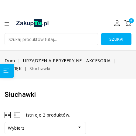
0
SZUKAJ
Dom
URZĄDZENIA PERYFERYJNE - AKCESORIA
DŹWIĘK
Słuchawki
Słuchawki
Istnieje 2 produktów.

Wybierz