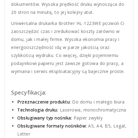
dokumentów. Wysoka prędkość druku wynosząca do
20 stron na minutę, to jej kolejny atut.
Uniwersalna drukarka Brother HL-1223WE pozwoli Ci
zaoszczędzić czas i zredukować koszty zarówno w
domu, jak i małej firmie. Wysoka ekonomia pracy i
energooszczędność idą w parze jakością oraz
szybkością wydruku. Co więcej, dzięki pojemnemu
podajnikowi papieru jest zawsze gotowa do pracy, a
wymiana i serwis eksploatacyjny są bajecznie proste.
Specyfikacja:
Przeznaczenie produktu:
Do domu i małego biura
Technologia druku:
Laserowa, monochromatyczna
Obsługiwany typ nośnika:
Papier zwykły
Obsługiwane formaty nośników:
A5, A4, B5, Legal,
Letter