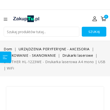
0
SZUKAJ
Dom
URZĄDZENIA PERYFERYJNE - AKCESORIA
DRUKOWANIE - SKANOWANIE
Drukarki laserowe
BROTHER HL-1223WE - Drukarka laserowa A4 mono | USB
| WiFi