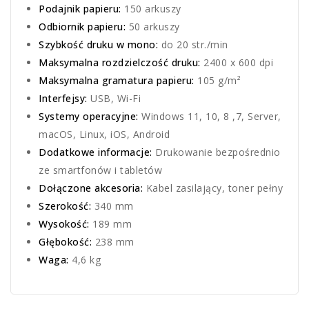
Podajnik papieru:
150 arkuszy
Odbiornik papieru:
50 arkuszy
Szybkość druku w mono:
do 20 str./min
Maksymalna rozdzielczość druku:
2400 x 600 dpi
Maksymalna gramatura papieru:
105 g/m²
Interfejsy:
USB, Wi-Fi
Systemy operacyjne:
Windows 11, 10, 8 ,7, Server,
macOS, Linux, iOS, Android
Dodatkowe informacje:
Drukowanie bezpośrednio
ze smartfonów i tabletów
Dołączone akcesoria:
Kabel zasilający, toner pełny
Szerokość:
340 mm
Wysokość:
189 mm
Głębokość:
238 mm
Waga:
4,6 kg