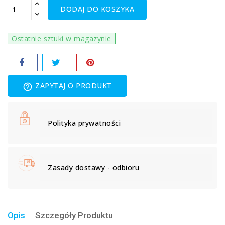
DODAJ DO KOSZYKA
Ostatnie sztuki w magazynie
ZAPYTAJ O PRODUKT
help_outline
Polityka prywatności
Zasady dostawy - odbioru
Opis
Szczegóły Produktu