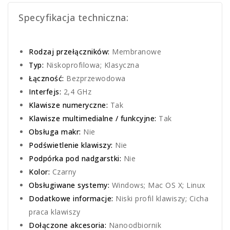
Specyfikacja techniczna:
Rodzaj przełączników:
Membranowe
Typ:
Niskoprofilowa; Klasyczna
Łączność:
Bezprzewodowa
Interfejs:
2,4 GHz
Klawisze numeryczne:
Tak
Klawisze multimedialne / funkcyjne:
Tak
Obsługa makr:
Nie
Podświetlenie klawiszy:
Nie
Podpórka pod nadgarstki:
Nie
Kolor:
Czarny
Obsługiwane systemy:
Windows; Mac OS X; Linux
Dodatkowe informacje:
Niski profil klawiszy; Cicha
praca klawiszy
Dołączone akcesoria:
Nanoodbiornik