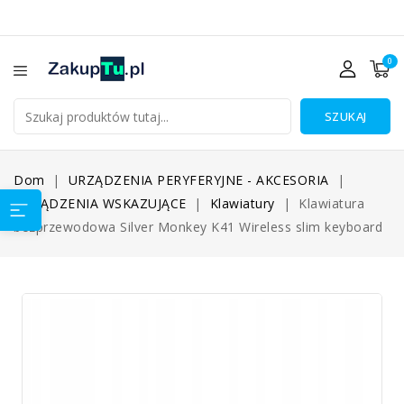
0
SZUKAJ
Dom
URZĄDZENIA PERYFERYJNE - AKCESORIA
URZĄDZENIA WSKAZUJĄCE
Klawiatury
Klawiatura
bezprzewodowa Silver Monkey K41 Wireless slim keyboard