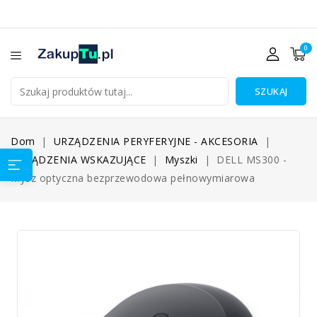
0
SZUKAJ
Dom
URZĄDZENIA PERYFERYJNE - AKCESORIA
URZĄDZENIA WSKAZUJĄCE
Myszki
DELL MS300 -
Mysz optyczna bezprzewodowa pełnowymiarowa