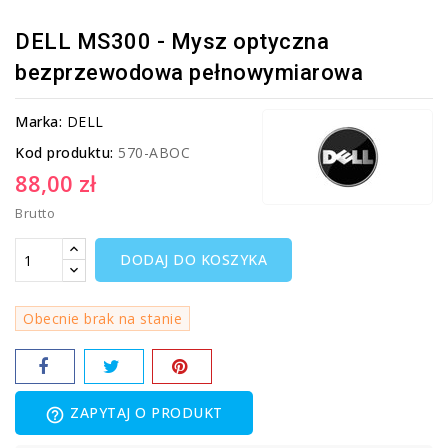
DELL MS300 - Mysz optyczna
bezprzewodowa pełnowymiarowa
Marka:
DELL
Kod produktu:
570-ABOC
88,00 zł
Brutto
DODAJ DO KOSZYKA
Obecnie brak na stanie
ZAPYTAJ O PRODUKT
help_outline