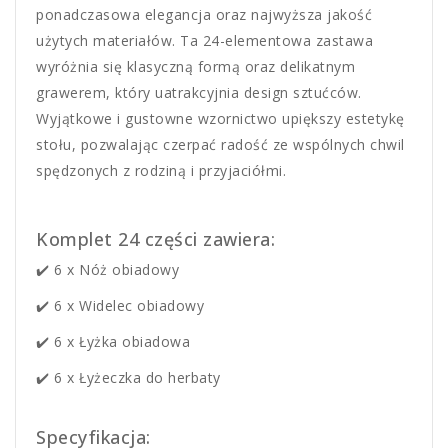
ponadczasowa elegancja oraz najwyższa jakość
użytych materiałów. Ta 24-elementowa zastawa
wyróżnia się klasyczną formą oraz delikatnym
grawerem, który uatrakcyjnia design sztućców.
Wyjątkowe i gustowne wzornictwo upiększy estetykę
stołu, pozwalając czerpać radość ze wspólnych chwil
spędzonych z rodziną i przyjaciółmi.
Komplet 24 części zawiera:
✔️ 6 x Nóż obiadowy
✔️ 6 x Widelec obiadowy
✔️ 6 x Łyżka obiadowa
✔️ 6 x Łyżeczka do herbaty
Specyfikacja: