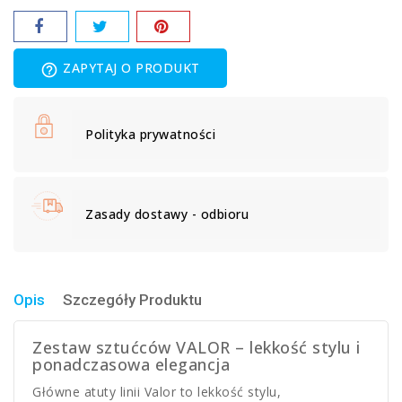
ZAPYTAJ O PRODUKT
help_outline
Polityka prywatności
Zasady dostawy - odbioru
Opis
Szczegóły Produktu
Zestaw sztućców VALOR – lekkość stylu i
ponadczasowa elegancja
Główne atuty linii Valor to lekkość stylu,