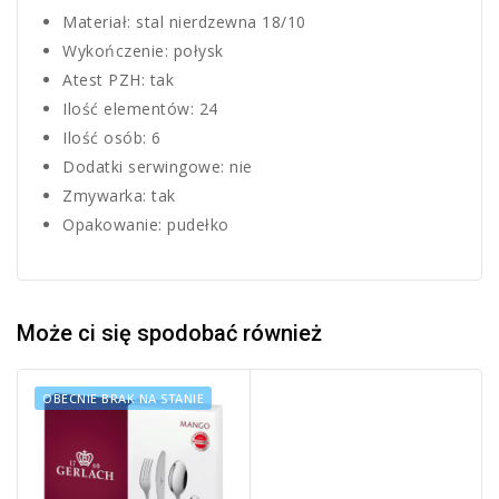
Materiał: stal nierdzewna 18/10
Wykończenie: połysk
Atest PZH: tak
Ilość elementów: 24
Ilość osób: 6
Dodatki serwingowe: nie
Zmywarka: tak
Opakowanie: pudełko
Może ci się spodobać również
OBECNIE BRAK NA STANIE