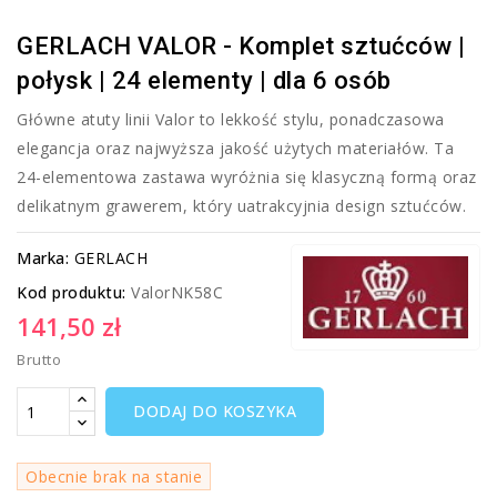
GERLACH VALOR - Komplet sztućców |
połysk | 24 elementy | dla 6 osób
Główne atuty linii Valor to lekkość stylu, ponadczasowa
elegancja oraz najwyższa jakość użytych materiałów. Ta
24-elementowa zastawa wyróżnia się klasyczną formą oraz
delikatnym grawerem, który uatrakcyjnia design sztućców.
Marka:
GERLACH
Kod produktu:
ValorNK58C
141,50 zł
Brutto
DODAJ DO KOSZYKA
Obecnie brak na stanie