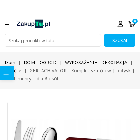
0
SZUKAJ
Dom
DOM - OGRÓD
WYPOSAŻENIE I DEKORACJA
Sztućce
GERLACH VALOR - Komplet sztućców | połysk |
24 elementy | dla 6 osób