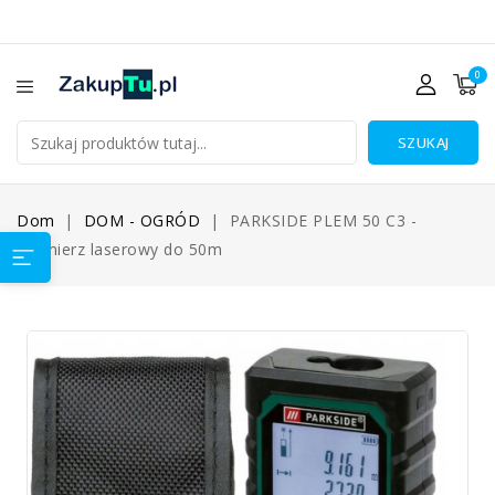
0
SZUKAJ
Dom
DOM - OGRÓD
PARKSIDE PLEM 50 C3 -
Dalmierz laserowy do 50m