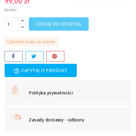
99,00 zł
Brutto
DODAJ DO KOSZYKA
Obecnie brak na stanie
ZAPYTAJ O PRODUKT
help_outline
Polityka prywatności
Zasady dostawy - odbioru