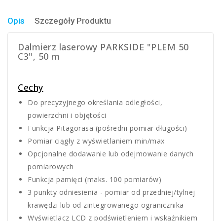
Opis
Szczegóły Produktu
Dalmierz laserowy PARKSIDE "PLEM 50
C3", 50 m
Cechy
Do precyzyjnego określania odległości,
powierzchni i objętości
Funkcja Pitagorasa (pośredni pomiar długości)
Pomiar ciągły z wyświetlaniem min/max
Opcjonalne dodawanie lub odejmowanie danych
pomiarowych
Funkcja pamięci (maks. 100 pomiarów)
3 punkty odniesienia - pomiar od przedniej/tylnej
krawędzi lub od zintegrowanego ogranicznika
Wyświetlacz LCD z podświetleniem i wskaźnikiem