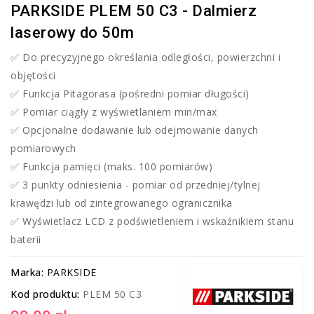
PARKSIDE PLEM 50 C3 - Dalmierz
laserowy do 50m
✅ Do precyzyjnego określania odległości, powierzchni i
objętości
✅ Funkcja Pitagorasa (pośredni pomiar długości)
✅ Pomiar ciągły z wyświetlaniem min/max
✅ Opcjonalne dodawanie lub odejmowanie danych
pomiarowych
✅ Funkcja pamięci (maks. 100 pomiarów)
✅ 3 punkty odniesienia - pomiar od przedniej/tylnej
krawędzi lub od zintegrowanego ogranicznika
✅ Wyświetlacz LCD z podświetleniem i wskaźnikiem stanu
baterii
Marka:
PARKSIDE
Kod produktu:
PLEM 50 C3