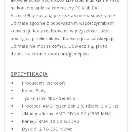
aktywne subskrypcje Xbox Live Gold i/lub Game Pass
na konsolę bądź na komputery PC i/lub EA
Access/Play zostaną przekształcone w subskrypcję
Ultimate zgodnie z odpowiednim współczynnikiem
konwersji. Kody realizowane w przyszłości także
podlegają przelicznikowi. Konwersji na subskrypcję
Ultimate nie można cofnąć. Dowiedz się, jak to
działa, na stronie xbox.com/gamepass.
SPECYFIKACJA
Producent: Microsoft
Kolor: Biały
Typ konsoli: Xbox Series S
Procesor: AMD Ryzen Zen 2 (8 rdzeni, 3.6 GHz)
Układ graficzny: AMD RDNA 2.0 (1565 MHz)
Pamięć RAM: 10 GB GDDR6
Dysk: 512 TB SSD NVMe