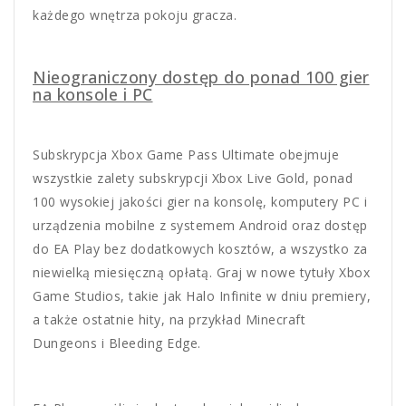
każdego wnętrza pokoju gracza.
Nieograniczony dostęp do ponad 100 gier
na konsole i PC
Subskrypcja Xbox Game Pass Ultimate obejmuje
wszystkie zalety subskrypcji Xbox Live Gold, ponad
100 wysokiej jakości gier na konsolę, komputery PC i
urządzenia mobilne z systemem Android oraz dostęp
do EA Play bez dodatkowych kosztów, a wszystko za
niewielką miesięczną opłatą. Graj w nowe tytuły Xbox
Game Studios, takie jak Halo Infinite w dniu premiery,
a także ostatnie hity, na przykład Minecraft
Dungeons i Bleeding Edge.