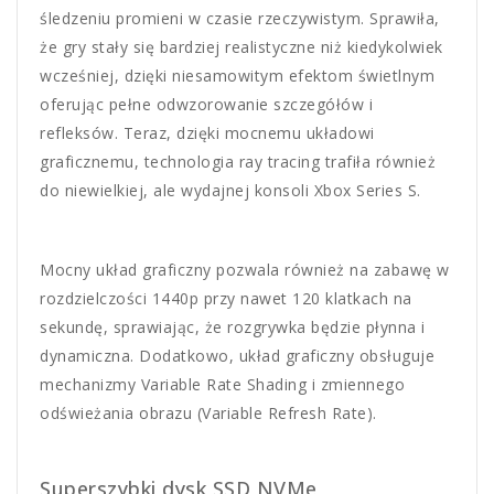
śledzeniu promieni w czasie rzeczywistym. Sprawiła,
że gry stały się bardziej realistyczne niż kiedykolwiek
wcześniej, dzięki niesamowitym efektom świetlnym
oferując pełne odwzorowanie szczegółów i
refleksów. Teraz, dzięki mocnemu układowi
graficznemu, technologia ray tracing trafiła również
do niewielkiej, ale wydajnej konsoli Xbox Series S.
Mocny układ graficzny pozwala również na zabawę w
rozdzielczości 1440p przy nawet 120 klatkach na
sekundę, sprawiając, że rozgrywka będzie płynna i
dynamiczna. Dodatkowo, układ graficzny obsługuje
mechanizmy Variable Rate Shading i zmiennego
odświeżania obrazu (Variable Refresh Rate).
Superszybki dysk SSD NVMe