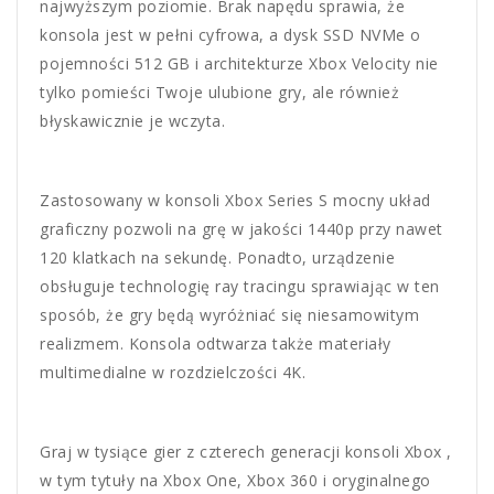
najwyższym poziomie. Brak napędu sprawia, że
konsola jest w pełni cyfrowa, a dysk SSD NVMe o
pojemności 512 GB i architekturze Xbox Velocity nie
tylko pomieści Twoje ulubione gry, ale również
błyskawicznie je wczyta.
Zastosowany w konsoli Xbox Series S mocny układ
graficzny pozwoli na grę w jakości 1440p przy nawet
120 klatkach na sekundę. Ponadto, urządzenie
obsługuje technologię ray tracingu sprawiając w ten
sposób, że gry będą wyróżniać się niesamowitym
realizmem. Konsola odtwarza także materiały
multimedialne w rozdzielczości 4K.
Graj w tysiące gier z czterech generacji konsoli Xbox ,
w tym tytuły na Xbox One, Xbox 360 i oryginalnego