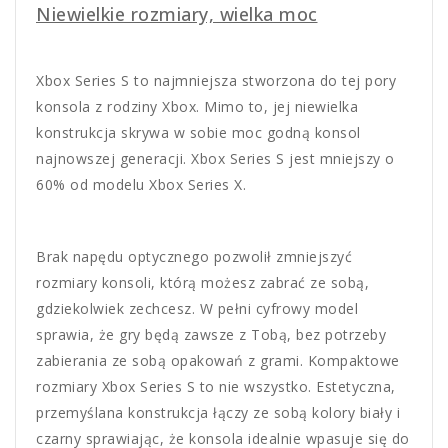
Niewielkie rozmiary, wielka moc
Xbox Series S to najmniejsza stworzona do tej pory
konsola z rodziny Xbox. Mimo to, jej niewielka
konstrukcja skrywa w sobie moc godną konsol
najnowszej generacji. Xbox Series S jest mniejszy o
60% od modelu Xbox Series X.
Brak napędu optycznego pozwolił zmniejszyć
rozmiary konsoli, którą możesz zabrać ze sobą,
gdziekolwiek zechcesz. W pełni cyfrowy model
sprawia, że gry będą zawsze z Tobą, bez potrzeby
zabierania ze sobą opakowań z grami. Kompaktowe
rozmiary Xbox Series S to nie wszystko. Estetyczna,
przemyślana konstrukcja łączy ze sobą kolory biały i
czarny sprawiając, że konsola idealnie wpasuje się do