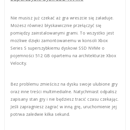
Nie musisz już czekać aż gra wreszcie się załaduje.
Możesz również błyskawicznie przełączyć się
pomiędzy zainstalowanymi grami. To wszystko jest
możliwe dzięki zamontowanemu w konsoli Xbox
Series S superszybkiemu dyskowi SSD NVMe o
pojemności 512 GB opartemu na architekturze Xbox
Velocity.
Bez problemu zmieścisz na dysku swoje ulubione gry
oraz inne treści multimedialne. Natychmiast odpalisz
zapisany stan gry i nie będziesz tracić czasu czekając.
Jeśli zapragniesz zagrać w inną grę, uruchomienie jej
potrwa zaledwie kilka sekund.