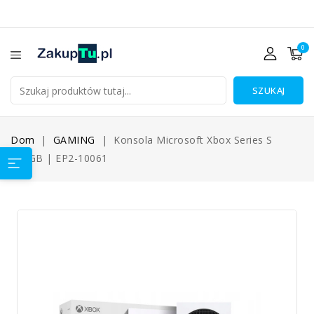
0
SZUKAJ
Dom
GAMING
Konsola Microsoft Xbox Series S
512GB | EP2-10061