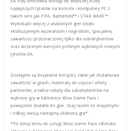
EA Play umożliwia dostęp do większej liczby
najlepszych tytułów na konsole i komputery PC z
takich serii jak FIFA, Battlefield™ i STAR WARS™.
Wydobądź więcej z ulubionych gier dzięki
ekskluzywnym wyzwaniom i nagrodom, specjalnej
zawartości przeznaczonej tylko dla subskrybentów
oraz wczesnym wersjom próbnym wybranych nowych
tytułów EA.
Dostępne są bezpłatne korzyści, takie jak dodatkowa
zawartość w grach, materiały do użycia i oferty
partnerów, a także rabaty dla subskrybentów na
wybrane gry w bibliotece Xbox Game Pass i
powiązane dodatki do gier. Graj razem ze znajomymi
i odkryj swoją następną ulubioną grę*.
*Po dołączeniu do usługi Xbox Game Pass Ultimate