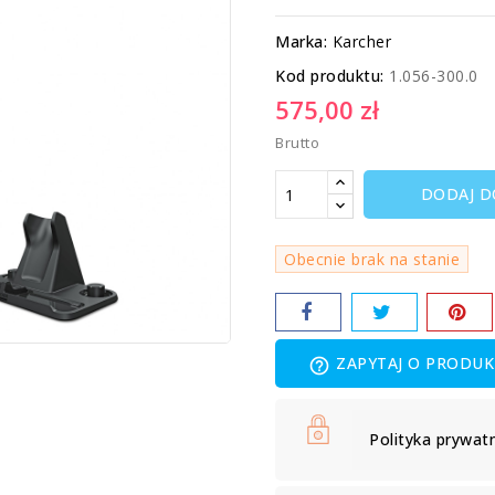
Marka:
Karcher
Kod produktu:
1.056-300.0
575,00 zł
Brutto
DODAJ D
Obecnie brak na stanie
ZAPYTAJ O PRODUK
help_outline
Polityka prywat