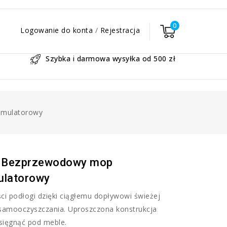
0
Logowanie do konta
/
Rejestracja
Szybka i darmowa wysyłka od 500 zł
umulatorowy
 Bezprzewodowy mop
ulatorowy
i podłogi dzięki ciągłemu dopływowi świeżej
 samooczyszczania. Uproszczona konstrukcja
sięgnąć pod meble.