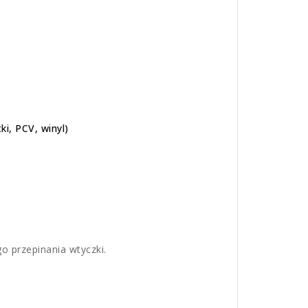
i, PCV, winyl)
o przepinania wtyczki.