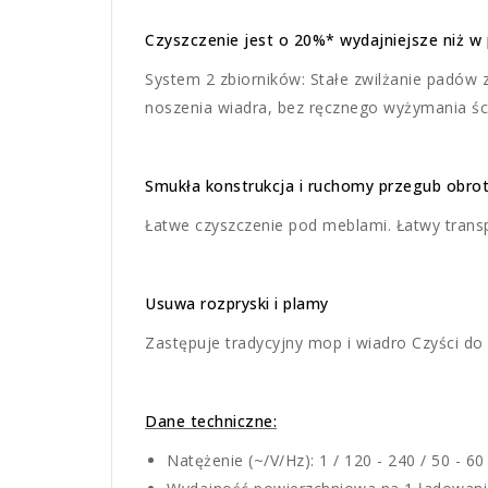
Czyszczenie jest o 20%* wydajniejsze niż w
System 2 zbiorników: Stałe zwilżanie padów z
noszenia wiadra, bez ręcznego wyżymania śc
Smukła konstrukcja i ruchomy przegub obro
Łatwe czyszczenie pod meblami. Łatwy trans
Usuwa rozpryski i plamy
Zastępuje tradycyjny mop i wiadro Czyści do
Dane techniczne:
Natężenie (~/V/Hz): 1 / 120 - 240 / 50 - 60