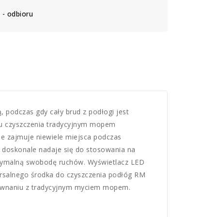
- odbioru
podczas gdy cały brud z podłogi jest
dku czyszczenia tradycyjnym mopem
że zajmuje niewiele miejsca podczas
 doskonale nadaje się do stosowania na
aksymalną swobodę ruchów. Wyświetlacz LED
wersalnego środka do czyszczenia podłóg RM
równaniu z tradycyjnym myciem mopem.