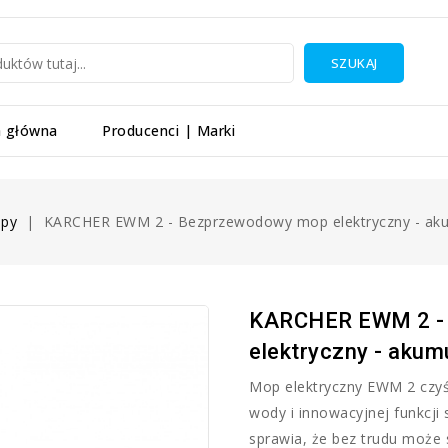
SZUKAJ
a główna
Producenci | Marki
py
KARCHER EWM 2 - Bezprzewodowy mop elektryczny - ak
KARCHER EWM 2 -
elektryczny - akum
Mop elektryczny EWM 2 czyśc
wody i innowacyjnej funkcji
sprawia, że bez trudu może 