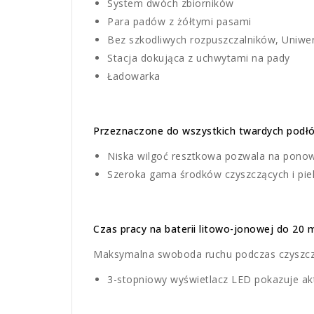
System dwóch zbiorników
Para padów z żółtymi pasami
Bez szkodliwych rozpuszczalników, Uniwe
Stacja dokująca z uchwytami na pady
Ładowarka
Przeznaczone do wszystkich twardych podłóg 
Niska wilgoć resztkowa pozwala na ponow
Szeroka gama środków czyszczących i pie
Czas pracy na baterii litowo-jonowej do 20 m
Maksymalna swoboda ruchu podczas czyszczeni
3-stopniowy wyświetlacz LED pokazuje ak