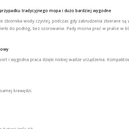
 przypadku tradycyjnego mopa i dużo bardziej wygodne
e zbiornika wody czystej, podczas gdy zabrudzenia zbierane są 
ierki do podłóg, bez szorowania. Pady można prać w pralce w 6
towy
port i wygodna praca dzięki niskiej wadze urządzenia. Kompakt
 samej krawędzi.