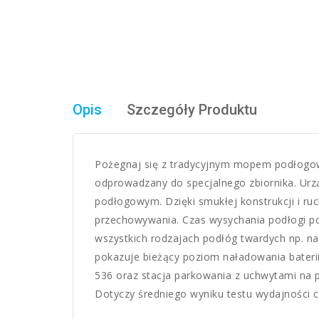
Opis
Szczegóły Produktu
Pożegnaj się z tradycyjnym mopem podłogowy
odprowadzany do specjalnego zbiornika. Urzą
podłogowym. Dzięki smukłej konstrukcji i ru
przechowywania. Czas wysychania podłogi po
wszystkich rodzajach podłóg twardych np. n
pokazuje bieżący poziom naładowania baterii
536 oraz stacja parkowania z uchwytami na
Dotyczy średniego wyniku testu wydajności cz