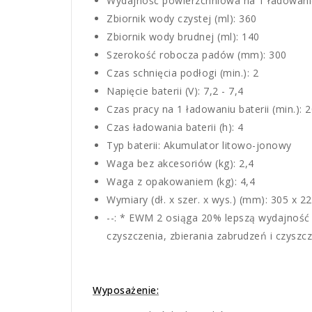
Wydajność powierzchniowa na 1 ładowanie 
Zbiornik wody czystej (ml): 360
Zbiornik wody brudnej (ml): 140
Szerokość robocza padów (mm): 300
Czas schnięcia podłogi (min.): 2
Napięcie baterii (V): 7,2 - 7,4
Czas pracy na 1 ładowaniu baterii (min.): 
Czas ładowania baterii (h): 4
Typ baterii: Akumulator litowo-jonowy
Waga bez akcesoriów (kg): 2,4
Waga z opakowaniem (kg): 4,4
Wymiary (dł. x szer. x wys.) (mm): 305 x 2
--: * EWM 2 osiąga 20% lepszą wydajność
czyszczenia, zbierania zabrudzeń i czyszcz
Wyposażenie: