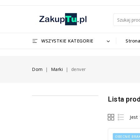
WSZYSTKIE KATEGORIE
Stron
Dom
Marki
denver
Lista pro
Jest
OBECNIE BRAK