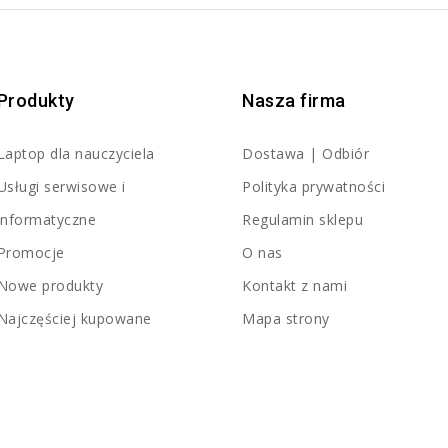
Produkty
Nasza firma
Laptop dla nauczyciela
Dostawa | Odbiór
Usługi serwisowe i
Polityka prywatności
informatyczne
Regulamin sklepu
Promocje
O nas
Nowe produkty
Kontakt z nami
Najczęściej kupowane
Mapa strony