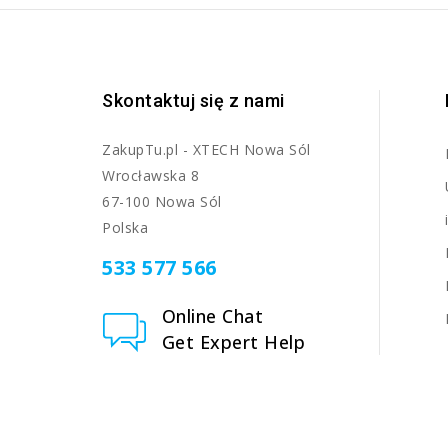
Skontaktuj się z nami
ZakupTu.pl - XTECH Nowa Sól
Wrocławska 8
67-100 Nowa Sól
Polska
533 577 566
Online Chat
Get Expert Help