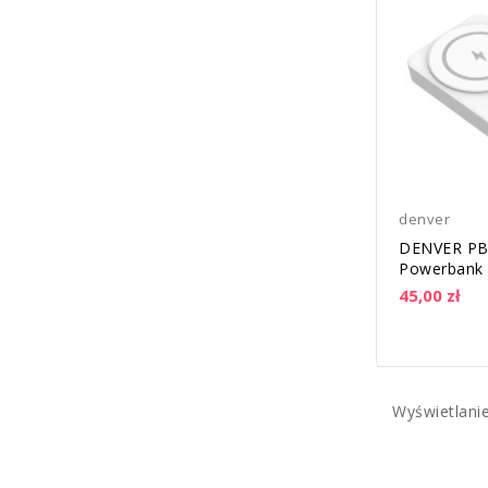
denver
DENVER PB
Powerbank
ładowaniem
45,00 zł
Wyświetlani