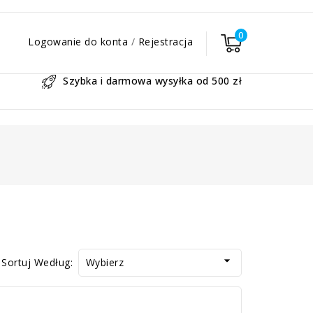
0
Logowanie do konta
/
Rejestracja
Szybka i darmowa wysyłka od 500 zł

Sortuj Według:
Wybierz