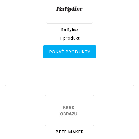
BaByliss
1 produkt
POKAŻ PRODUKTY
BEEF MAKER