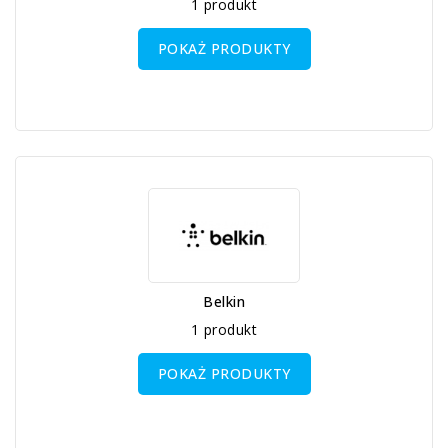
1 produkt
POKAŻ PRODUKTY
Belkin
1 produkt
POKAŻ PRODUKTY