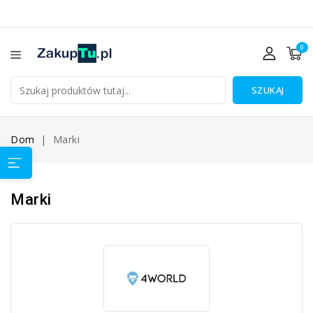
0
SZUKAJ
Dom
Marki
Marki