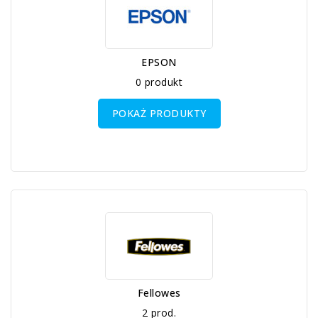
EPSON
0 produkt
POKAŻ PRODUKTY
Fellowes
2 prod.