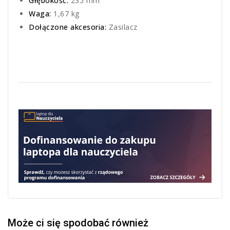
Głębokość:
235 mm
Waga:
1,67 kg
Dołączone akcesoria:
Zasilacz
Może ci się spodobać również