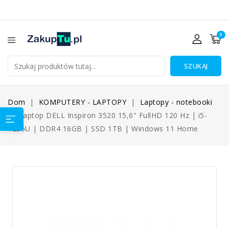
0
SZUKAJ
Dom
KOMPUTERY - LAPTOPY
Laptopy - notebooki
Laptop DELL Inspiron 3520 15,6" FullHD 120 Hz | i5-
1235U | DDR4 16GB | SSD 1TB | Windows 11 Home