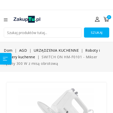
0
SZUKAJ
Dom
AGD
URZĄDZENIA KUCHENNE
Roboty i
miksery kuchenne
SWITCH ON HM-F0101 - Mikser
ręczny 300 W z misą obrotową