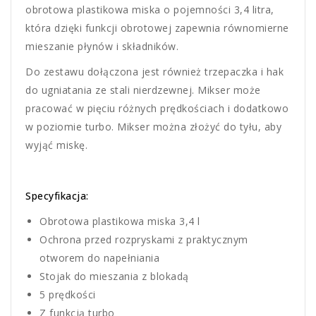
obrotowa plastikowa miska o pojemności 3,4 litra,
która dzięki funkcji obrotowej zapewnia równomierne
mieszanie płynów i składników.
Do zestawu dołączona jest również trzepaczka i hak
do ugniatania ze stali nierdzewnej. Mikser może
pracować w pięciu różnych prędkościach i dodatkowo
w poziomie turbo. Mikser można złożyć do tyłu, aby
wyjąć miskę.
Specyfikacja:
Obrotowa plastikowa miska 3,4 l
Ochrona przed rozpryskami z praktycznym
otworem do napełniania
Stojak do mieszania z blokadą
5 prędkości
Z funkcją turbo