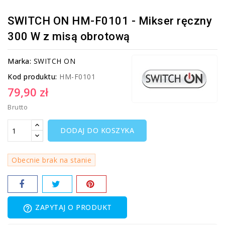
SWITCH ON HM-F0101 - Mikser ręczny
300 W z misą obrotową
Marka:
SWITCH ON
Kod produktu:
HM-F0101
79,90 zł
Brutto
DODAJ DO KOSZYKA
Obecnie brak na stanie
ZAPYTAJ O PRODUKT
help_outline