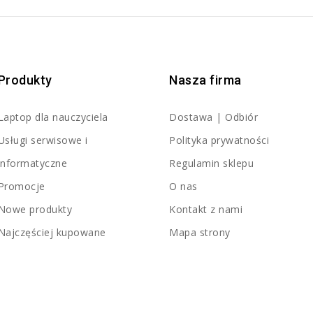
Produkty
Nasza firma
Laptop dla nauczyciela
Dostawa | Odbiór
Usługi serwisowe i
Polityka prywatności
informatyczne
Regulamin sklepu
Promocje
O nas
Nowe produkty
Kontakt z nami
Najczęściej kupowane
Mapa strony