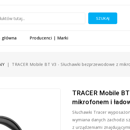
SZUKAJ
a główna
Producenci | Marki
NY
TRACER Mobile BT V3 - Słuchawki bezprzewodowe z mikr
TRACER Mobile BT 
mikrofonem i łado
Słuchawki Tracer wyposażone
wymiana danych zachodzi szy
z urządzeniami znajdującymi