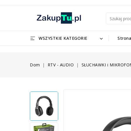
WSZYSTKIE KATEGORIE
Stron
Dom
RTV - AUDIO
SŁUCHAWKI i MIKROFO