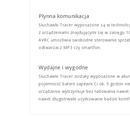
Płynna komunikacja
Słuchawki Tracer wyposażone są w technologi
z urządzeniami znajdującymi się w zasięgu 1
AVRC umożliwia swobodne sterowanie sprzętem
odtwarzacz MP3 czy smartfon.
Wydajne i wygodne
Słuchawki Tracer zostały wyposażone w aku
pojemność baterii zapewni Ci ok. 5 godzin n
urządzenie wytrzymuje bez ładowania nawet d
nawet długotrwałe użytkowanie będzie komfo