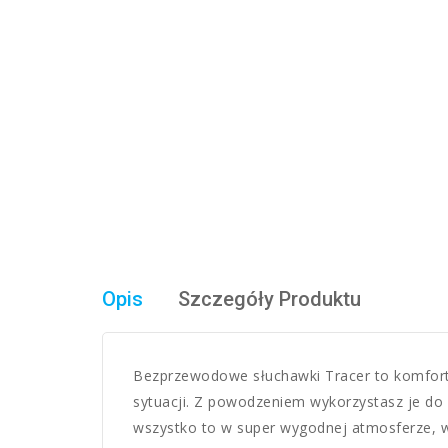
Opis
Szczegóły Produktu
Bezprzewodowe słuchawki Tracer to komfort p
sytuacji. Z powodzeniem wykorzystasz je do 
wszystko to w super wygodnej atmosferze, w