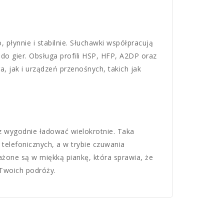
płynnie i stabilnie. Słuchawki współpracują
o gier. Obsługa profili HSP, HFP, A2DP oraz
 jak i urządzeń przenośnych, takich jak
 wygodnie ładować wielokrotnie. Taka
telefonicznych, a w trybie czuwania
żone są w miękką piankę, która sprawia, że
Twoich podróży.