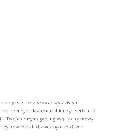
sz mógł się rozkoszować wyrazistym
przestrzennym dźwięku ulubionego serialu lub
cji z Twoją drużyną gamingową lub rozmowy
by użytkowanie słuchawek było możliwie