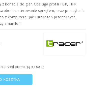
 konsolą do gier. Obsługa profili HSP, HFP,
wobodne sterowanie sprzętem, oraz przesyłanie
wno z komputera, jak i urządzeń przenośnych,
zy smartfon.
8
dni przed promocją:
57,00 zł
O KOSZYKA