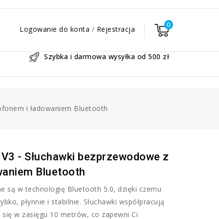
0
Logowanie do konta
/
Rejestracja
Szybka i darmowa wysyłka od 500 zł
ofonem i ładowaniem Bluetooth
V3 - Słuchawki bezprzewodowe z
waniem Bluetooth
 są w technologię Bluetooth 5.0, dzięki czemu
bko, płynnie i stabilnie. Słuchawki współpracują
 się w zasięgu 10 metrów, co zapewni Ci