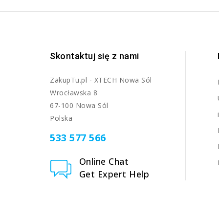
Skontaktuj się z nami
ZakupTu.pl - XTECH Nowa Sól
Wrocławska 8
67-100 Nowa Sól
Polska
533 577 566
Online Chat
Get Expert Help