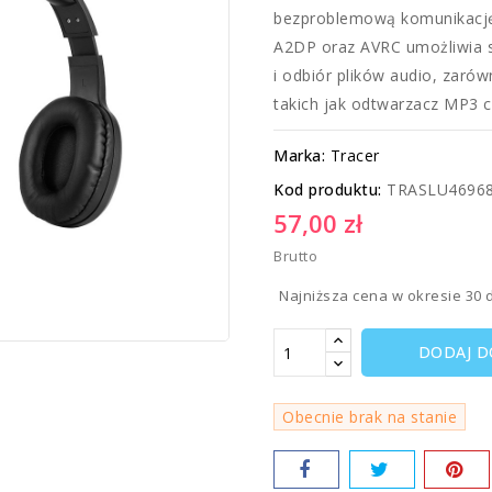
bezproblemową komunikację z
A2DP oraz AVRC umożliwia s
i odbiór plików audio, zaró
takich jak odtwarzacz MP3 c
Marka:
Tracer
Kod produktu:
TRASLU4696
57,00 zł
Brutto
Najniższa cena w okresie 30 
DODAJ D
Obecnie brak na stanie