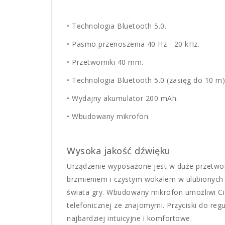
• Technologia Bluetooth 5.0.
• Pasmo przenoszenia 40 Hz - 20 kHz.
• Przetworniki 40 mm.
• Technologia Bluetooth 5.0 (zasięg do 10 m)
• Wydajny akumulator 200 mAh.
• Wbudowany mikrofon.
Wysoka jakość dźwięku
Urządzenie wyposażone jest w duże przetwor
brzmieniem i czystym wokalem w ulubionych u
świata gry. Wbudowany mikrofon umożliwi Ci
telefonicznej ze znajomymi. Przyciski do reg
najbardziej intuicyjne i komfortowe.