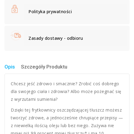
Polityka prywatności
Zasady dostawy - odbioru
Opis
Szczegóły Produktu
Chcesz jeść zdrowo i smacznie? Zrobić coś dobrego
dla swojego ciała i zdrowia? Albo może pożegnać się
z wyrzutami sumienia?
Dzięki tej frytkownicy oszczędzającej tłuszcz możesz
tworzyć zdrowe, a jednocześnie chrupiące przepisy —
z niewielką ilością oleju lub bez niego. Zużywa nie
mniej niż 99 procent mniej tłuszczu* i ma 10