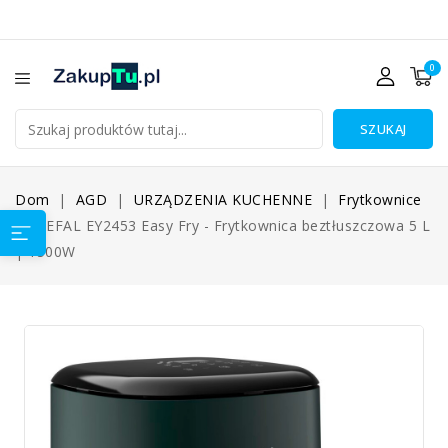
0
SZUKAJ
Dom
AGD
URZĄDZENIA KUCHENNE
Frytkownice
TEFAL EY2453 Easy Fry - Frytkownica beztłuszczowa 5 L
| 1500W