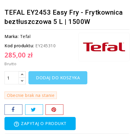
TEFAL EY2453 Easy Fry - Frytkownica
beztłuszczowa 5 L | 1500W
Marka:
Tefal
Kod produktu:
EY245310
285,00 zł
Brutto
DODAJ DO KOSZYKA
Obecnie brak na stanie
ZAPYTAJ O PRODUKT
help_outline